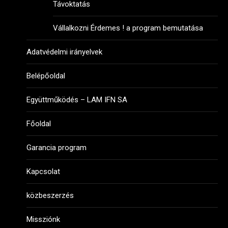
Távoktatás
Vállalkozni Érdemes ! a program bemutatása
Adatvédelmi irányelvek
Belépőoldal
Együttműködés – LAM IFN SA
Főoldal
Garancia program
Kapcsolat
közbeszerzés
Missziónk