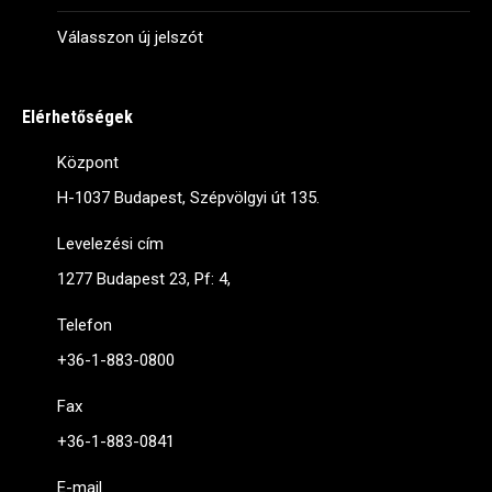
Válasszon új jelszót
Elérhetőségek
Központ
H-1037 Budapest, Szépvölgyi út 135.
Levelezési cím
1277 Budapest 23, Pf: 4,
Telefon
+36-1-883-0800
Fax
+36-1-883-0841
E-mail