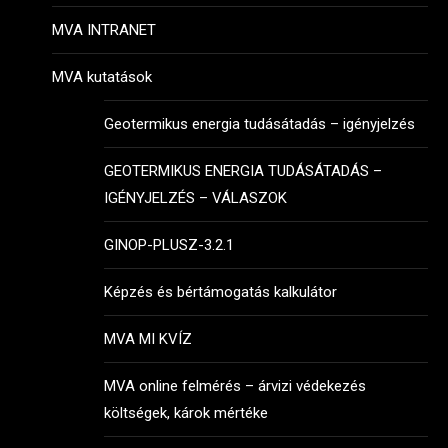
MVA INTRANET
MVA kutatások
Geotermikus energia tudásátadás – igényjelzés
GEOTERMIKUS ENERGIA TUDÁSÁTADÁS –
IGÉNYJELZÉS – VÁLASZOK
GINOP-PLUSZ-3.2.1
Képzés és bértámogatás kalkulátor
MVA MI KVÍZ
MVA online felmérés – árvizi védekezés
költségek, károk mértéke