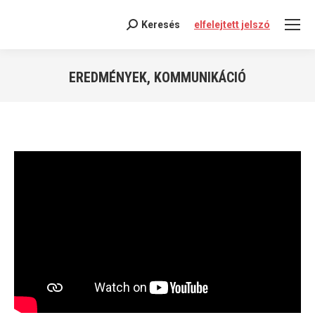
Keresés
elfelejtett jelszó
Search:
EREDMÉNYEK, KOMMUNIKÁCIÓ
You are here: