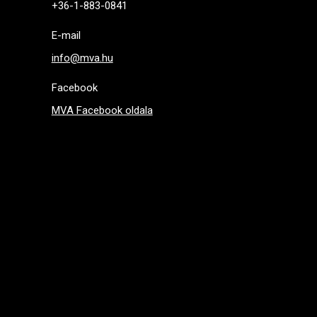
+36-1-883-0841
E-mail
info@mva.hu
Facebook
MVA Facebook oldala