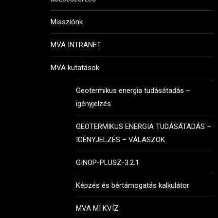
Missziónk
MVA INTRANET
MVA kutatások
Geotermikus energia tudásátadás –
igényjelzés
GEOTERMIKUS ENERGIA TUDÁSÁTADÁS –
IGÉNYJELZÉS – VÁLASZOK
GINOP-PLUSZ-3.2.1
Képzés és bértámogatás kalkulátor
MVA MI KVÍZ