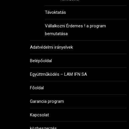
Távoktatás
Vállalkozni Érdemes ! a program
bemutatása
Adatvédelmi irányelvek
Belépőoldal
Együttműködés – LAM IFN SA
Főoldal
Garancia program
Kapcsolat
közbeszerzés