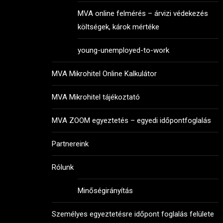
MVA online felmérés – árvizi védekezés
költségek, károk mértéke
young-unemployed-to-work
MVA Mikrohitel Online Kalkulátor
MVA Mikrohitel tájékoztató
MVA ZOOM egyeztetés – egyedi időpontfoglalás
Partnereink
Rólunk
Minőségirányítás
Személyes egyeztetésre időpont foglalás felülete