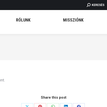
SEARCH:
.
KERESÉS
RÓLUNK
MISSZIÓNK
nt.
Share this post